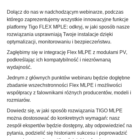
Dołącz do nas w nadchodzącym webinarze, podczas
którego zaprezentujemy wszystkie innowacyjne funkcje
platformy Tigo FLEX MPLE: odkryj, w jaki sposób nasze
rozwiązania usprawniają Twoje instalacje dzięki
optymalizacji, monitorowaniu i bezpieczeństwu.
Zagłębimy się w integrację Flex MLPE z modułami PV,
podkreślając ich kompatybilność i niezrównaną
wydajność.
Jednym z głównych punktów webinaru będzie dogłębne
zbadanie wszechstronności Flex MLPE i możliwości
współpracy z falownikami różnych producentów, modeli i
rozmiarów.
Dowiedz się, w jaki sposób rozwiązania TIGO MLPE
można dostosować do konkretnych wymagań: nasz
zespół ekspertów będzie dostępny, aby odpowiedzieć na
pytania, podzielić się historiami sukcesu i poprowadzić