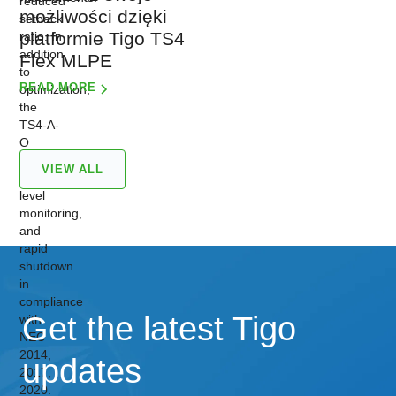
możliwości dzięki
platformie Tigo TS4
Flex MLPE
READ MORE
VIEW ALL
Get the latest Tigo
updates