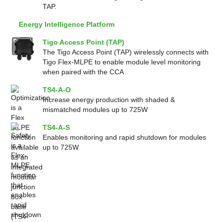
TAP.
Energy Intelligence Platform
Tigo Access Point (TAP)
The Tigo Access Point (TAP) wirelessly connects with
Tigo Flex-MLPE to enable module level monitoring
when paired with the CCA
TS4-A-O
Increase energy production with shaded &
mismatched modules up to 725W
TS4-A-S
Enables monitoring and rapid shutdown for modules
up to 725W